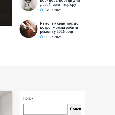
коридору: поради для
дизайн інтер’єр…
дизайнерів інтер’єру
12.06.2026
Ремонт у квартирі: до
котрої можна робити
ремонт у 2026 році
11.06.2026
Поиск
Поиск