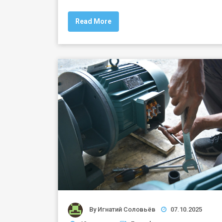
Read More
By
Игнатий Соловьёв
07.10.2025