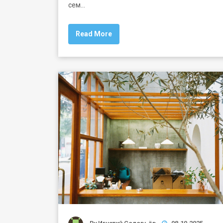
сем…
Read More