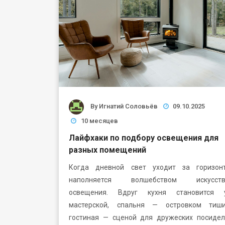
By
Игнатий Соловьёв
09.10.2025
10 месяцев
Лайфхаки по подбору освещения для
разных помещений
Когда дневной свет уходит за горизон
наполняется волшебством искусстве
освещения. Вдруг кухня становится 
мастерской, спальня — островком тиш
гостиная — сценой для дружеских посидел