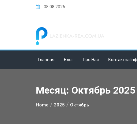
Skip
08.08.2026
to
content
Главная
Блог
Про Нас
Контактна Ін
Месяц:
Октябрь 2025
Home
2025
Октябрь