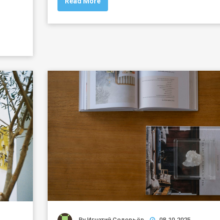
Read More
By
Игнатий Соловьёв
08.10.2025