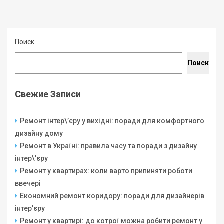
Поиск
Поиск
Свежие Записи
Ремонт інтер\’єру у вихідні: поради для комфортного
дизайну дому
Ремонт в Україні: правила часу та поради з дизайну
інтер\’єру
Ремонт у квартирах: коли варто припиняти роботи
ввечері
Економний ремонт коридору: поради для дизайнерів
інтер’єру
Ремонт у квартирі: до котрої можна робити ремонт у