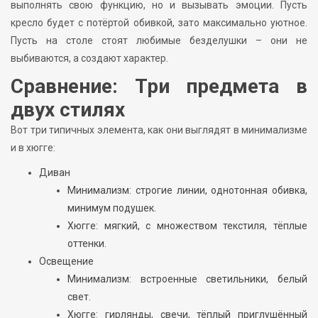
выполнять свою функцию, но и вызывать эмоции. Пусть
кресло будет с потёртой обивкой, зато максимально уютное.
Пусть на столе стоят любимые безделушки – они не
выбиваются, а создают характер.
Сравнение: Три предмета в
двух стилях
Вот три типичных элемента, как они выглядят в минимализме
и в хюгге:
Диван
Минимализм: строгие линии, однотонная обивка,
минимум подушек.
Хюгге: мягкий, с множеством текстиля, тёплые
оттенки.
Освещение
Минимализм: встроенные светильники, белый
свет.
Хюгге: гирлянды, свечи, тёплый приглушённый