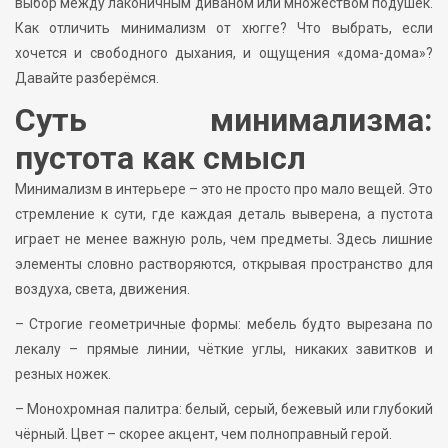
выбор между лаконичным диваном или множеством подушек.
Как отличить минимализм от хюгге? Что выбрать, если
хочется и свободного дыхания, и ощущения «дома-дома»?
Давайте разберёмся.
Суть минимализма:
пустота как смысл
Минимализм в интерьере – это не просто про мало вещей. Это
стремление к сути, где каждая деталь выверена, а пустота
играет не менее важную роль, чем предметы. Здесь лишние
элементы словно растворяются, открывая пространство для
воздуха, света, движения.
– Строгие геометричные формы: мебель будто вырезана по
лекалу – прямые линии, чёткие углы, никаких завитков и
резных ножек.
– Монохромная палитра: белый, серый, бежевый или глубокий
чёрный. Цвет – скорее акцент, чем полноправный герой.