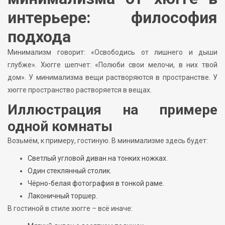
интерьере: философия
подхода
Минимализм говорит: «Освободись от лишнего и дыши
глубже». Хюгге шепчет: «Полюби свои мелочи, в них твой
дом». У минимализма вещи растворяются в пространстве. У
хюгге пространство растворяется в вещах.
Иллюстрация на примере
одной комнаты
Возьмём, к примеру, гостиную. В минимализме здесь будет:
Светлый угловой диван на тонких ножках.
Один стеклянный столик.
Чёрно-белая фотография в тонкой раме.
Лаконичный торшер.
В гостиной в стиле хюгге – всё иначе: