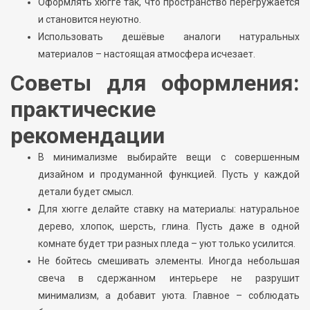
Оформлять хюгге так, что пространство перегружается
и становится неуютно.
Использовать дешёвые аналоги натуральных
материалов – настоящая атмосфера исчезает.
Советы для оформления:
практические
рекомендации
В минимализме выбирайте вещи с совершенным
дизайном и продуманной функцией. Пусть у каждой
детали будет смысл.
Для хюгге делайте ставку на материалы: натуральное
дерево, хлопок, шерсть, глина. Пусть даже в одной
комнате будет три разных пледа – уют только усилится.
Не бойтесь смешивать элементы. Иногда небольшая
свеча в сдержанном интерьере не разрушит
минимализм, а добавит уюта. Главное – соблюдать