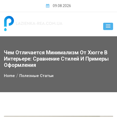
Skip
09.08.2026
to
content
Чем Отличается Минимализм От Хюгге В
Интерьере: Сравнение Стилей И Примеры
Оформления
Home
Полезные Статьи