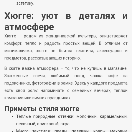
эстетику.
Хюгге: уют в деталях и
атмосфере
Хюгге – родом из скандинавской культуры, олицетворяет
комфорт, тепло и радость простых вещей. В отличие от
минимализма, хюгге не боится текстиля, аксессуаров и
предметов, рассказывающих историю.
В хюгге важна атмосфера – то, что не купишь в магазине.
Зажжённые свечи, любимый плед, чашка кофе на
подоконнике, фотографии в рамке. Здесь у каждого предмета
есть своя роль: напоминать о семейных вечерах, тёплой
компании или зимних праздниках.
Приметы стиля хюгге
Тёплые природные оттенки: молочный, карамельный,
песочный, оливковый, охра.
Много текстиля: пледы, подушки, ковры, меховые