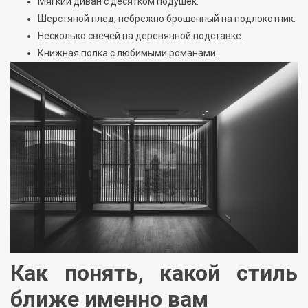
Мягкий диван с десятком подушек.
Шерстяной плед, небрежно брошенный на подлокотник.
Несколько свечей на деревянной подставке.
Книжная полка с любимыми романами.
Как понять, какой стиль
ближе именно вам