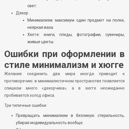
свет.
Декор
Минимализм: максимум один предмет на полке,
неяркая ваза.
Хюгге: книги, пледы, фотографии, сувениры,
живые цветы.
Ошибки при оформлении в
стиле минимализм и хюгге
Желание соединить два мира иногда приводит к
противоречию: в минималистичном пространстве появляется
слишком много «декорчика», а в хюгге неожиданно
пробивается холод офиса.
Три типичные ошибки:
Превращать минимализм в безликую стерильность,
убирая индивидуальность вообще.