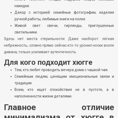
накидки.
Декор с историей: семейные фотографии, изделия
ручной работы, любимые книги на полке.
Живой свет: свечи, гирлянды, приглушённые
светильники.
Здесь нет места стерильности. Даже наоборот: лёгкая
небрежность, словно прямо сейчас кто-то уронил носки возле
дивана, только усиливает аутентичность.
Для кого подходит хюгге
Тем, кто любит проводить вечера дома с чашкой чая.
Семейным людям, ценящим эмоциональные связи и
традиции.
Всем, кто ищет спокойствия не в пустоте, а в
наполненности жизни деталями.
Главное отличие
минимализма от хюгге в