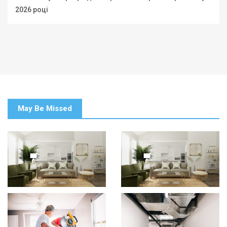
2026 році
May Be Missed