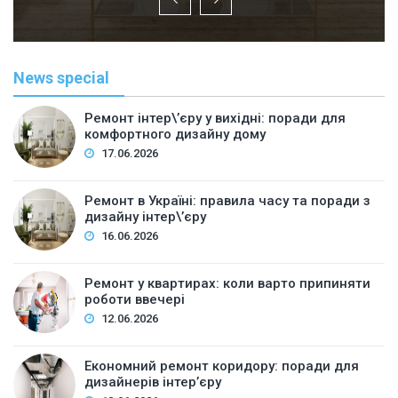
News special
Ремонт інтер\’єру у вихідні: поради для
комфортного дизайну дому
17.06.2026
Ремонт в Україні: правила часу та поради з
дизайну інтер\’єру
16.06.2026
Ремонт у квартирах: коли варто припиняти
роботи ввечері
12.06.2026
Економний ремонт коридору: поради для
дизайнерів інтер’єру