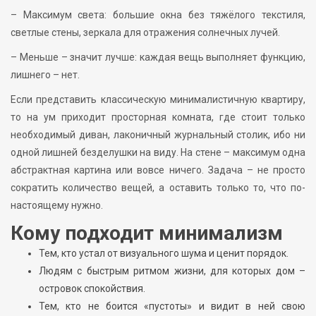
– Максимум света: большие окна без тяжёлого текстиля,
светлые стены, зеркала для отражения солнечных лучей.
– Меньше – значит лучше: каждая вещь выполняет функцию,
лишнего – нет.
Если представить классическую минималистичную квартиру,
то на ум приходит просторная комната, где стоит только
необходимый диван, лаконичный журнальный столик, ибо ни
одной лишней безделушки на виду. На стене – максимум одна
абстрактная картина или вовсе ничего. Задача – не просто
сократить количество вещей, а оставить только то, что по-
настоящему нужно.
Кому подходит минимализм
Тем, кто устал от визуального шума и ценит порядок.
Людям с быстрым ритмом жизни, для которых дом –
островок спокойствия.
Тем, кто не боится «пустоты» и видит в ней свою