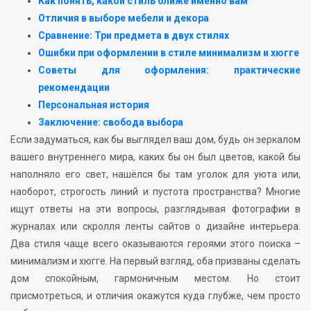
Как понять, какой стиль ближе именно вам
Отличия в выборе мебели и декора
Сравнение: Три предмета в двух стилях
Ошибки при оформлении в стиле минимализм и хюгге
Советы для оформления: практические
рекомендации
Персональная история
Заключение: свобода выбора
Если задуматься, как бы выглядел ваш дом, будь он зеркалом
вашего внутреннего мира, каких бы он был цветов, какой бы
наполняло его свет, нашёлся бы там уголок для уюта или,
наоборот, строгость линий и пустота пространства? Многие
ищут ответы на эти вопросы, разглядывая фотографии в
журналах или скролля ленты сайтов о дизайне интерьера.
Два стиля чаще всего оказываются героями этого поиска –
минимализм и хюгге. На первый взгляд, оба призваны сделать
дом спокойным, гармоничным местом. Но стоит
присмотреться, и отличия окажутся куда глубже, чем просто