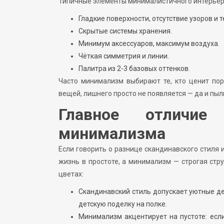
Типичные элементы минималистичного интерьер
Гладкие поверхности, отсутствие узоров и т
Скрытые системы хранения.
Минимум аксессуаров, максимум воздуха.
Чёткая симметрия и линии.
Палитра из 2-3 базовых оттенков.
Часто минимализм выбирают те, кто ценит поря
вещей, лишнего просто не появляется — да и пыл
Главное отличие
минимализма
Если говорить о разнице скандинавского стиля 
жизнь в простоте, а минимализм — строгая стр
цветах:
Скандинавский стиль допускает уютные де
детскую поделку на полке.
Минимализм акцентирует на пустоте: есл