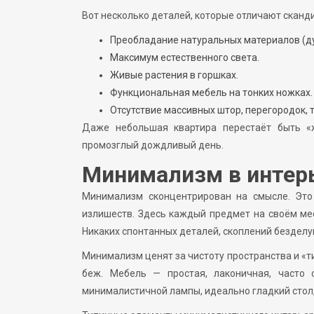
Вот несколько деталей, которые отличают сканд
Преобладание натуральных материалов (дуб,
Максимум естественного света.
Живые растения в горшках.
Функциональная мебель на тонких ножках.
Отсутствие массивных штор, перегородок, 
Даже небольшая квартира перестаёт быть «ж
промозглый дождливый день.
Минимализм в интерь
Минимализм сконцентрирован на смысле. Это 
излишеств. Здесь каждый предмет на своём мес
Никаких спонтанных деталей, скоплений безделу
Минимализм ценят за чистоту пространства и «т
беж. Мебель — простая, лаконичная, часто 
минималистичной лампы, идеально гладкий стол,