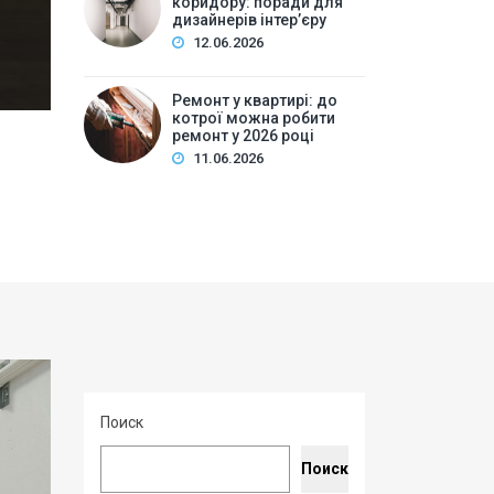
коридору: поради для
дизайн інтер’єр…
дизайнерів інтер’єру
12.06.2026
Ремонт у квартирі: до
котрої можна робити
ремонт у 2026 році
11.06.2026
Поиск
Поиск