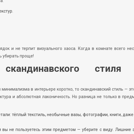
а:
екстур.
док и не терпит визуального хаоса. Когда в комнате всего не
ь убирать проще!
 скандинавского стиля
и минимализма в интерьере коротко, то скандинавский стиль — эт
уктура и абсолютная лаконичность. Но разница не только в пред
тали: тёплый текстиль, необычные вазы, фотографии, книги, даж
и вы не пользуетесь этим предметом — уберите с виду. Лишние