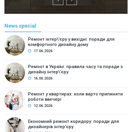
News special
Ремонт інтер\’єру у вихідні: поради для
комфортного дизайну дому
17.06.2026
Ремонт в Україні: правила часу та поради з
дизайну інтер\’єру
16.06.2026
Ремонт у квартирах: коли варто припиняти
роботи ввечері
12.06.2026
Економний ремонт коридору: поради для
дизайнерів інтер’єру