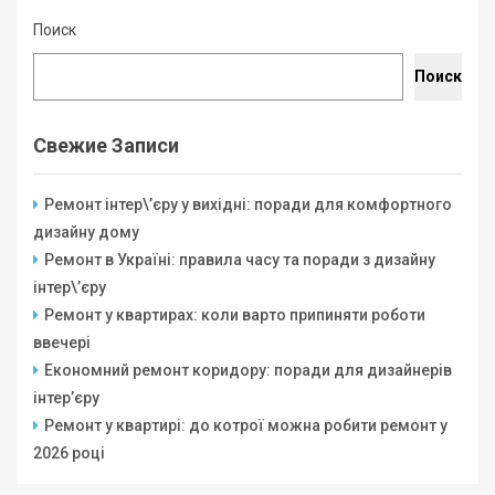
Поиск
Поиск
Свежие Записи
Ремонт інтер\’єру у вихідні: поради для комфортного
дизайну дому
Ремонт в Україні: правила часу та поради з дизайну
інтер\’єру
Ремонт у квартирах: коли варто припиняти роботи
ввечері
Економний ремонт коридору: поради для дизайнерів
інтер’єру
Ремонт у квартирі: до котрої можна робити ремонт у
2026 році