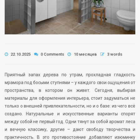
22.10.2025
0 Comments
10 месяцев
3 words
Приятный запах дерева по утрам, прохладная гладкость
мрамора под босыми ступнями – у каждого свои ощущения от
пространства, в котором он живет. Сегодня, выбирая
материалы для оформления интерьера, стоит задуматься не
только о внешней привлекательности, но и о базе: из чего всё
создано. Натуральные и искусственные варианты спорят
между собой не первый год. Одни тянут за собой аромат леса
и вечную классику, другие – дают свободу творчества и
практичность. В это противостояние добавляют изюминку