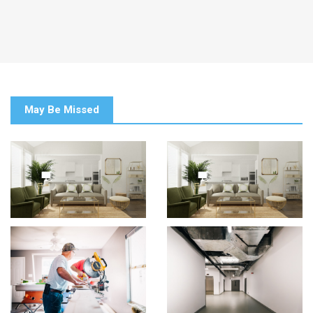
May Be Missed