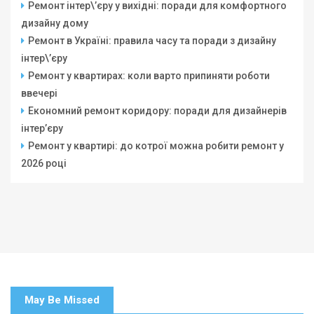
Ремонт інтер\’єру у вихідні: поради для комфортного
дизайну дому
Ремонт в Україні: правила часу та поради з дизайну
інтер\’єру
Ремонт у квартирах: коли варто припиняти роботи
ввечері
Економний ремонт коридору: поради для дизайнерів
інтер’єру
Ремонт у квартирі: до котрої можна робити ремонт у
2026 році
May Be Missed