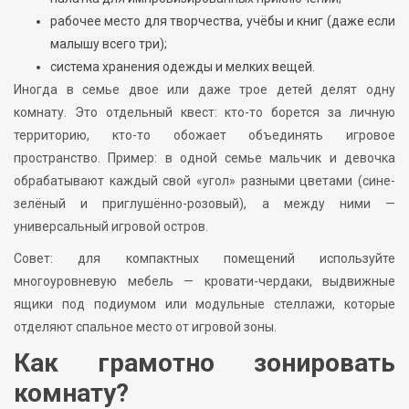
рабочее место для творчества, учёбы и книг (даже если
малышу всего три);
система хранения одежды и мелких вещей.
Иногда в семье двое или даже трое детей делят одну
комнату. Это отдельный квест: кто-то борется за личную
территорию, кто-то обожает объединять игровое
пространство. Пример: в одной семье мальчик и девочка
обрабатывают каждый свой «угол» разными цветами (сине-
зелёный и приглушённо-розовый), а между ними —
универсальный игровой остров.
Совет: для компактных помещений используйте
многоуровневую мебель — кровати-чердаки, выдвижные
ящики под подиумом или модульные стеллажи, которые
отделяют спальное место от игровой зоны.
Как грамотно зонировать
комнату?