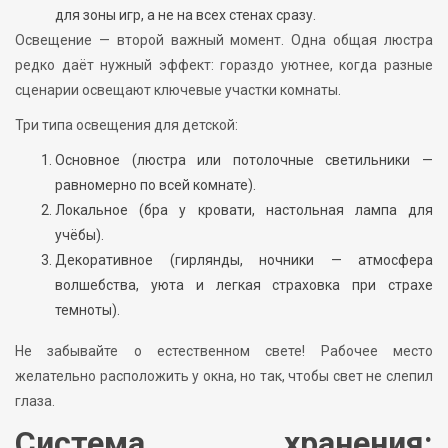
для зоны игр, а не на всех стенах сразу.
Освещение — второй важный момент. Одна общая люстра
редко даёт нужный эффект: гораздо уютнее, когда разные
сценарии освещают ключевые участки комнаты.
Три типа освещения для детской:
Основное (люстра или потолочные светильники —
равномерно по всей комнате).
Локальное (бра у кровати, настольная лампа для
учёбы).
Декоративное (гирлянды, ночники — атмосфера
волшебства, уюта и легкая страховка при страхе
темноты).
Не забывайте о естественном свете! Рабочее место
желательно расположить у окна, но так, чтобы свет не слепил
глаза.
Система хранения: