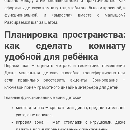
баланс между этим «волшебством» и практичностью. Как
оформить детскую комнату так, чтобы она была и красивой, и
функциональной, и «выросла» вместе с малышом?
Разбираемся шаг за шагом.
Планировка пространства:
как сделать комнату
удобной для ребёнка
Первый шаг — оценить метраж и геометрию помещения.
Даже маленькая детская способна трансформироваться,
если правильно расставить акценты. Зонирование —
ключевой приём грамотного дизайна интерьера для детей.
Главные функциональные зоны детской:
место для сна — кровать или диван, предпочтительнее
уюта, а не напоказ;
игровая зона — мат, стеллажи с игрушками, даже
палатка для импровизированных приключений;