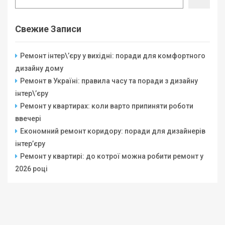
Свежие Записи
Ремонт інтер\’єру у вихідні: поради для комфортного
дизайну дому
Ремонт в Україні: правила часу та поради з дизайну
інтер\’єру
Ремонт у квартирах: коли варто припиняти роботи
ввечері
Економний ремонт коридору: поради для дизайнерів
інтер’єру
Ремонт у квартирі: до котрої можна робити ремонт у
2026 році