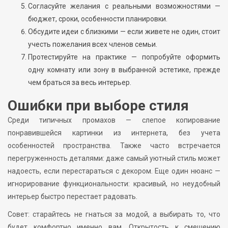
Согласуйте желания с реальными возможностями —
бюджет, сроки, особенности планировки.
Обсудите идеи с близкими — если живете не один, стоит
учесть пожелания всех членов семьи.
Протестируйте на практике — попробуйте оформить
одну комнату или зону в выбранной эстетике, прежде
чем браться за весь интерьер.
Ошибки при выборе стиля
Среди типичных промахов — слепое копирование
понравившейся картинки из интернета, без учета
особенностей пространства. Также часто встречается
перегруженность деталями: даже самый уютный стиль может
надоесть, если перестараться с декором. Еще один нюанс —
игнорирование функциональности: красивый, но неудобный
интерьер быстро перестает радовать.
Совет: старайтесь не гнаться за модой, а выбирать то, что
будет комфортно именно вам. Открытость к смешению