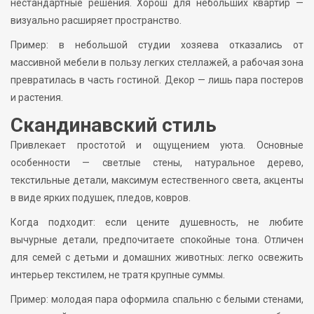
нестандартные решения. Хорош для небольших квартир —
визуально расширяет пространство.
Пример: в небольшой студии хозяева отказались от
массивной мебели в пользу легких стеллажей, а рабочая зона
превратилась в часть гостиной. Декор — лишь пара постеров
и растения.
Скандинавский стиль
Привлекает простотой и ощущением уюта. Основные
особенности — светлые стены, натуральное дерево,
текстильные детали, максимум естественного света, акценты
в виде ярких подушек, пледов, ковров.
Когда подходит: если цените душевность, не любите
вычурные детали, предпочитаете спокойные тона. Отличен
для семей с детьми и домашних животных: легко освежить
интерьер текстилем, не тратя крупные суммы.
Пример: молодая пара оформила спальню с белыми стенами,