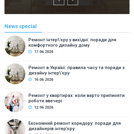
News special
Ремонт інтер\’єру у вихідні: поради для
комфортного дизайну дому
17.06.2026
Ремонт в Україні: правила часу та поради з
дизайну інтер\’єру
16.06.2026
Ремонт у квартирах: коли варто припиняти
роботи ввечері
12.06.2026
Економний ремонт коридору: поради для
дизайнерів інтер’єру