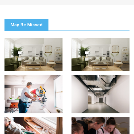
May Be Missed