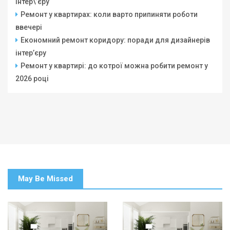
інтер\’єру
Ремонт у квартирах: коли варто припиняти роботи
ввечері
Економний ремонт коридору: поради для дизайнерів
інтер’єру
Ремонт у квартирі: до котрої можна робити ремонт у
2026 році
May Be Missed