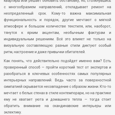
квартиры или решает обновить обстановку, но, столкнувшись
с многообразием направлений, откладывает ремонт на
неопределенный срок. Кому-то важна максимальная
функциональность и порядок, другие мечтают о мягкой
атмосфере и большом количестве текстиля, или, наоборот,
тянутся к ярким акцентам, необычным фактурам и
индивидуальным решениям. Всё это влияет не только на
визуальную составляющую: разные стили диктуют особый
ритм, настроение и даже привычки обитателей.
Как понять, что действительно подойдет именно вам? Есть
проверенный способ — пройти короткий тест от экспертов и
разобраться в ключевых особенностях самых популярных
интерьерных направлений. Ведь часто за поверхностной
симпатией скрывается несовпадение с образом жизни. Кто-то
мечтает о белых стенах в стиле контемпорари, но на практике
ему не хватает уюта и домашнего тепла — тогда стоит
обратить внимание на скандинавские интерьеры или
эклектику.