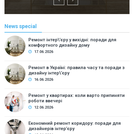
News special
Ремонт інтер\’єру у вихідні: поради для
комфортного дизайну дому
17.06.2026
Ремонт в Україні: правила часу та поради з
дизайну інтер\’єру
16.06.2026
Ремонт у квартирах: коли варто припиняти
роботи ввечері
12.06.2026
Економний ремонт коридору: поради для
дизайнерів інтер’єру