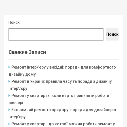
Поиск
Поиск
Свежие Записи
Ремонт інтер\’єру у вихідні: поради для комфортного
дизайну дому
Ремонт в Україні: правила часу та поради з дизайну
інтер\’єру
Ремонт у квартирах: коли варто припиняти роботи
ввечері
Економний ремонт коридору: поради для дизайнерів
інтер’єру
Ремонт у квартирі: до котрої можна робити ремонт у