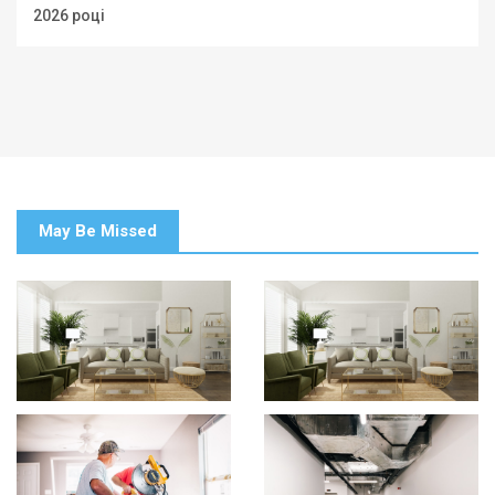
2026 році
May Be Missed