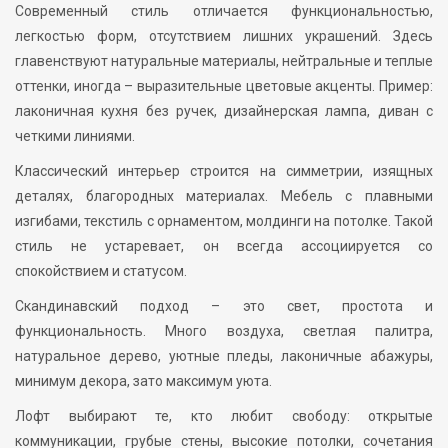
Современный стиль отличается функциональностью,
легкостью форм, отсутствием лишних украшений. Здесь
главенствуют натуральные материалы, нейтральные и теплые
оттенки, иногда – выразительные цветовые акценты. Пример:
лаконичная кухня без ручек, дизайнерская лампа, диван с
четкими линиями.
Классический интерьер строится на симметрии, изящных
деталях, благородных материалах. Мебель с плавными
изгибами, текстиль с орнаментом, молдинги на потолке. Такой
стиль не устаревает, он всегда ассоциируется со
спокойствием и статусом.
Скандинавский подход – это свет, простота и
функциональность. Много воздуха, светлая палитра,
натуральное дерево, уютные пледы, лаконичные абажуры,
минимум декора, зато максимум уюта.
Лофт выбирают те, кто любит свободу: открытые
коммуникации, грубые стены, высокие потолки, сочетания