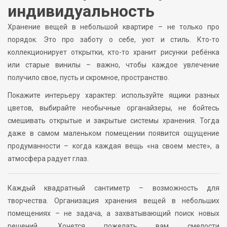
индивидуальность
Хранение вещей в небольшой квартире – не только про
порядок. Это про заботу о себе, уют и стиль. Кто-то
коллекционирует открытки, кто-то хранит рисунки ребёнка
или старые винилы – важно, чтобы каждое увлечение
получило свое, пусть и скромное, пространство.
Покажите интерьеру характер: используйте ящики разных
цветов, выбирайте необычные органайзеры, не бойтесь
смешивать открытые и закрытые системы хранения. Тогда
даже в самом маленьком помещении появится ощущение
продуманности – когда каждая вещь «на своем месте», а
атмосфера радует глаз.
Каждый квадратный сантиметр – возможность для
творчества. Организация хранения вещей в небольших
помещениях – не задача, а захватывающий поиск новых
решений. Хочется пожелать вам смелости