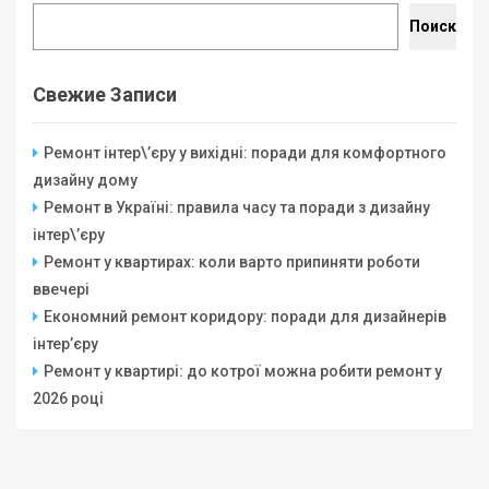
Поиск
Свежие Записи
Ремонт інтер\’єру у вихідні: поради для комфортного
дизайну дому
Ремонт в Україні: правила часу та поради з дизайну
інтер\’єру
Ремонт у квартирах: коли варто припиняти роботи
ввечері
Економний ремонт коридору: поради для дизайнерів
інтер’єру
Ремонт у квартирі: до котрої можна робити ремонт у
2026 році