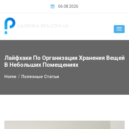
Skip
06.08.2026
to
content
Лайфхаки По Организации Хранения Вещей
В Небольших Помещениях
Home
Полезные Статьи