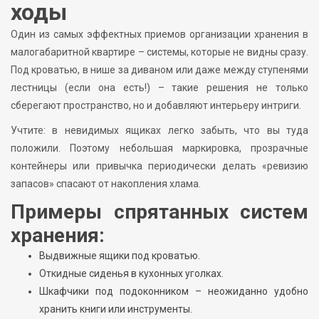
ходы
Один из самых эффектных приемов организации хранения в
малогабаритной квартире – системы, которые не видны сразу.
Под кроватью, в нише за диваном или даже между ступенями
лестницы (если она есть!) – такие решения не только
сберегают пространство, но и добавляют интерьеру интриги.
Учтите: в невидимых ящиках легко забыть, что вы туда
положили. Поэтому небольшая маркировка, прозрачные
контейнеры или привычка периодически делать «ревизию
запасов» спасают от накопления хлама.
Примеры спрятанных систем
хранения:
Выдвижные ящики под кроватью.
Откидные сиденья в кухонных уголках.
Шкафчики под подоконником – неожиданно удобно
хранить книги или инструменты.