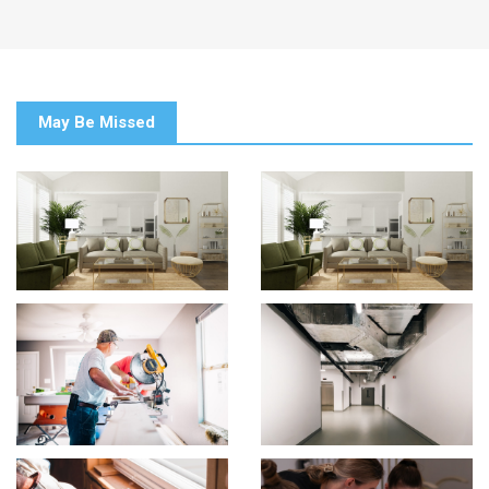
May Be Missed