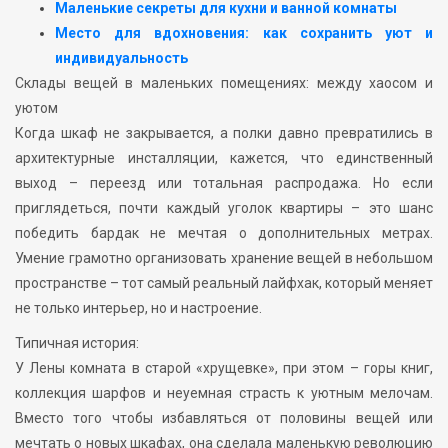
Маленькие секреты для кухни и ванной комнаты
Место для вдохновения: как сохранить уют и
индивидуальность
Склады вещей в маленьких помещениях: между хаосом и
уютом
Когда шкаф не закрывается, а полки давно превратились в
архитектурные инсталляции, кажется, что единственный
выход – переезд или тотальная распродажа. Но если
приглядеться, почти каждый уголок квартиры – это шанс
победить бардак не мечтая о дополнительных метрах.
Умение грамотно организовать хранение вещей в небольшом
пространстве – тот самый реальный лайфхак, который меняет
не только интерьер, но и настроение.
Типичная история:
У Лены комната в старой «хрущевке», при этом – горы книг,
коллекция шарфов и неуемная страсть к уютным мелочам.
Вместо того чтобы избавляться от половины вещей или
мечтать о новых шкафах, она сделала маленькую революцию