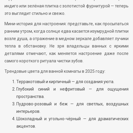
индиго или зелёная плитка с золотистой фурнитурой — теперь
это выглядит стильно и свежо.
Мини-история для настроения: представьте, как просыпаться
ранним утром, когда солнце едва касается изумрудной плитки
возле душа, а отражение в медном зеркале добавляет лучики
тепла в обстановку. Не зря владельцы ванных с яркими
деталями отмечают, как меняется настроение даже после
самого короткого ритуала чистки зубов.
Трендовые цвета для ванной комнаты в 2025 году:
Терракотовый и кирпичный — для создания уюта.
Глубокий синий и нефритовый — для ощущения
пространства.
Пудрово-розовый и беж — для светлых, воздушных
интерьеров.
Шоколадный и угольно-чёрный — для драматических
акцентов.