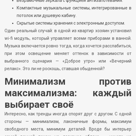
Безрамочные зеркала с функцией антизапотевания.
Компактные музыкальные системы, интегрированные в
потолок или душевую кабину.
Скрытые системы хранения с электронным доступом.
Один реальный случай: в одной из квартир хозяин установил
wi-fi модуль, который управляет всеми приборами в ванной.
Музыка включается ровно тогда, когда хочется расслабиться,
при этом освещение меняет оттенок в зависимости от
выбранного сценария — «Доброе утро» или «Вечерний
релакс». Это ли не роскошь, ставшая обыденной?
Минимализм против
максимализма: каждый
выбирает своё
Интересно, как тренды иногда спорят друг с другом. С одной
стороны — минимализм, лаконичные формы, максимум
свободного места, минимум деталей. Вроде бы интерьер