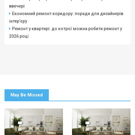
ввечері
Економний ремонт коридору: поради для дизайнерів
інтер’єру
Ремонт у квартирі: до котрої можна робити ремонт у
2026 році
May Be Missed