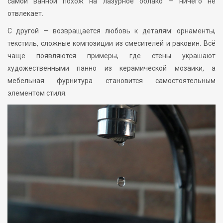
самой ванной похож на лазурное облако — ничего не
отвлекает.
С другой — возвращается любовь к деталям: орнаменты,
текстиль, сложные композиции из смесителей и раковин. Всё
чаще появляются примеры, где стены украшают
художественными панно из керамической мозаики, а
мебельная фурнитура становится самостоятельным
элементом стиля.