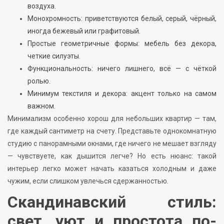
воздуха.
Монохромность: приветствуются белый, серый, чёрный,
иногда бежевый или графитовый.
Простые геометричные формы: мебель без декора,
четкие силуэты.
Функциональность: ничего лишнего, всё — с чёткой
ролью.
Минимум текстиля и декора: акцент только на самом
важном.
Минимализм особенно хорош для небольших квартир — там,
где каждый сантиметр на счету. Представьте однокомнатную
студию с панорамными окнами, где ничего не мешает взгляду
— чувствуете, как дышится легче? Но есть нюанс: такой
интерьер легко может начать казаться холодным и даже
чужим, если слишком увлечься сдержанностью.
Скандинавский стиль:
свет, уют и простота по-