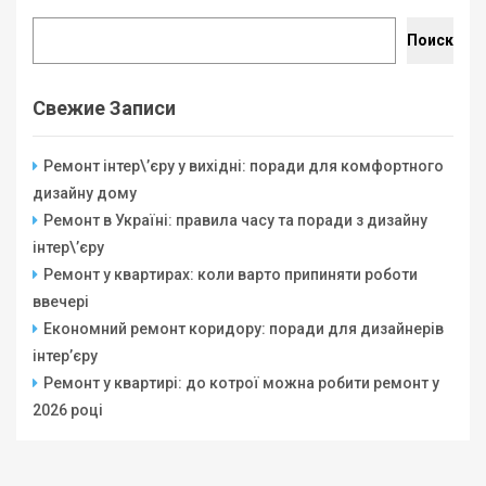
Поиск
Свежие Записи
Ремонт інтер\’єру у вихідні: поради для комфортного
дизайну дому
Ремонт в Україні: правила часу та поради з дизайну
інтер\’єру
Ремонт у квартирах: коли варто припиняти роботи
ввечері
Економний ремонт коридору: поради для дизайнерів
інтер’єру
Ремонт у квартирі: до котрої можна робити ремонт у
2026 році