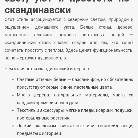
скандинавски
Этот стиль ассоциируется с северным светом, природой и
ощущением домашнего уюта. Белые стены, дерево,
множество текстиля, немного винтажных вещей —
скандинавский стиль словно создан для тех, кто хочет
сочетать простоту с теплом. Здесь ценят функциональность,
но не жертвуют душевностью.
Чем отличается скандинавский интерьер:
Светлые оттенки: белый — базовый фон, но обязательно
присутствуют серые, синие, пастельные цвета.
Много дерева: натуральные материалы, часто со
следами времени и текстурой.
Текстиль и аксессуары: мягкие пледы, коврики, подушки,
постеры, живые растения.
Лёгкий эклектизм: винтажные или хендмейд вещи,
предметы с историей.