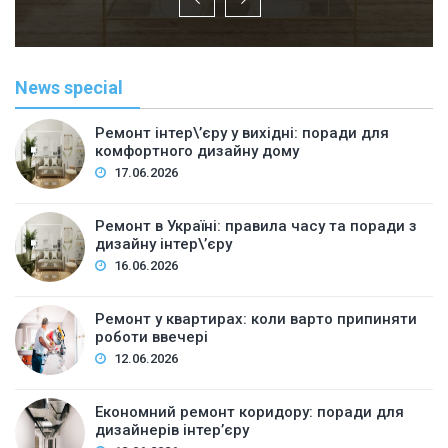
News special
Ремонт інтер\’єру у вихідні: поради для
комфортного дизайну дому
17.06.2026
Ремонт в Україні: правила часу та поради з
дизайну інтер\’єру
16.06.2026
Ремонт у квартирах: коли варто припиняти
роботи ввечері
12.06.2026
Економний ремонт коридору: поради для
дизайнерів інтер’єру