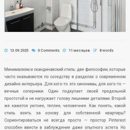
13.09.2025
0 Comments
11 месяцев
8 words
Минимализм и скандинавский стиль: две философии, которые
часто оказываются по соседству в разделах о современном
дизайне интерьера. Для кого-то это синонимы, для кого-то —
вечные соперники. Один подкупает своей предельной
простотой и не нагружает голову лишними деталями. Второй
же кажется уютнее, теплее, человечнее. Как понять, какой
стиль взять за основу для собственной квартиры?
Сориентироваться не всегда просто — простор Pinterest
способен ввести в заблуждение даже опытного эстета. Но