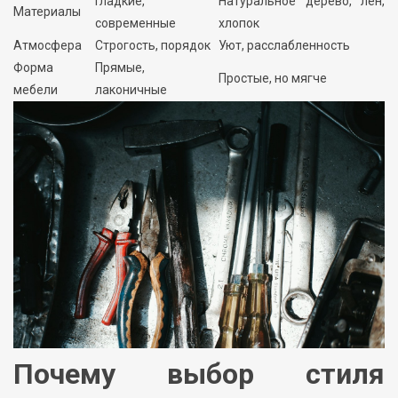
Гладкие,
Натуральное дерево, лен,
Материалы
современные
хлопок
Атмосфера
Строгость, порядок
Уют, расслабленность
Форма
Прямые,
Простые, но мягче
мебели
лаконичные
Почему выбор стиля