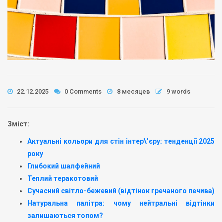
22.12.2025
0 Comments
8 месяцев
9 words
Зміст:
Актуальні кольори для стін інтер\’єру: тенденції 2025
року
Глибокий шалфейний
Теплий теракотовий
Сучасний світло-бежевий (відтінок гречаного печива)
Натуральна палітра: чому нейтральні відтінки
залишаються топом?