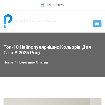
Skip
09.08.2026
to
content
Топ-10 Найпопулярніших Кольорів Для
Стін У 2025 Році
Home
Полезные Статьи