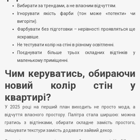
Вибирати за трендами, а не власним відчуттям.
Ігнорувати якість фарби (тон може «потекти» чи
вигоріти).
Фарбувати без підготовки – нерівності проявляться ще
яскравіше.
Не тестувати колір на стіні в різному освітленні.
Поєднувати більше трьох складних відтінків у
маленькому приміщенні.
Чим керуватись, обираючи
новий колір стін у
квартирі?
У 2025 році на перший план виходить не просто мода, а
відчуття власного простору. Палітра стала ширшою: можна
гратись з відтінками, обирати складне замість простого,
змішувати текстури замість додавати зайвий декор.