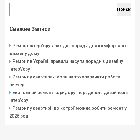
Поиск
Свежие Записи
Ремонт інтер\’єру у вихідні: поради для комфортного
дизайну дому
Ремонт в Україні: правила часу та поради з дизайну
інтер\’єру
Ремонт у квартирах: коли варто припиняти роботи
ввечері
Економний ремонт коридору: поради для дизайнерів
інтер’єру
Ремонт у квартирі: до котрої можна робити ремонт у
2026 році