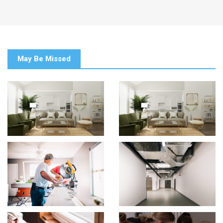
May Be Missed