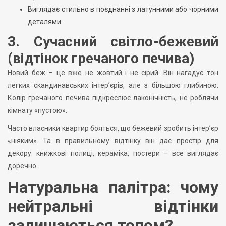
Виглядає стильно в поєднанні з латунними або чорними
деталями.
3. Сучасний світло-бежевий
(відтінок гречаного печива)
Новий беж – це вже не жовтий і не сірий. Він нагадує тон
легких скандинавських інтер’єрів, але з більшою глибиною.
Колір гречаного печива підкреслює лаконічність, не роблячи
кімнату «пустою».
Часто власники квартир бояться, що бежевий зробить інтер’єр
«ніяким». Та в правильному відтінку він дає простір для
декору: книжкові полиці, кераміка, постери – все виглядає
доречно.
Натуральна палітра: чому
нейтральні відтінки
залишаються топом?