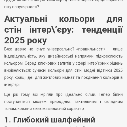
піку популярності?
Актуальні кольори для
стін інтер\’єру: тенденції
2025 року
Вже давно не існує універсальної «правильності» – лише
індивідуальність, яку дизайнерські напрямки підкреслюють
кольором. Серед ключових запитів у сфері інтер’єрних рішень
вирізняються: сучасні кольори для стін, модні відтінки 2025
року, кращі ідеї для житлових кімнат та поєднання кольорів в
інтер’єрі.
Ще рік тому всі мріяли про ідеально білий. Тепер білий
поступається місцем природнім, тактильним і складним
тонам, кожен з яких має власний характер.
1. Глибокий шалфейний