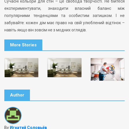
Сучасні кольори для стін – це свобода творчості. Не бійтеся
експериментувати, знаходити власний баланс між
популярними тенденціями та особистим затишком. І не
забувайте: кожен дім має право на свій улюблений відтінок –
навіть якщо він зовсім не з модних оглядів.
More Stories
Author
By
Игнатий Соловьёв