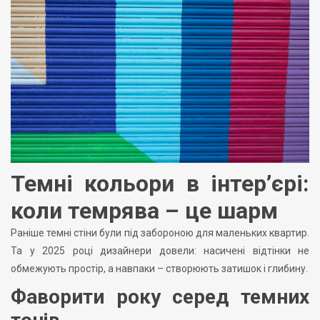
Темні кольори в інтер’єрі:
коли темрява – це шарм
Раніше темні стіни були під забороною для маленьких квартир.
Та у 2025 році дизайнери довели: насичені відтінки не
обмежують простір, а навпаки – створюють затишок і глибину.
Фаворити року серед темних