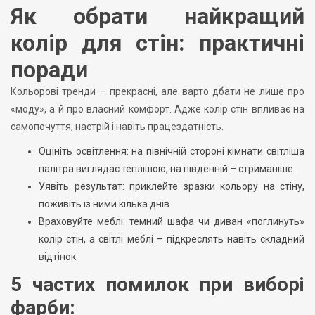
Як обрати найкращий
колір для стін: практичні
поради
Кольорові тренди – прекрасні, але варто дбати не лише про
«моду», а й про власний комфорт. Адже колір стін впливає на
самопочуття, настрій і навіть працездатність.
Оцініть освітлення: на північній стороні кімнати світліша
палітра виглядає теплішою, на південній – стриманіше.
Уявіть результат: приклейте зразки кольору на стіну,
поживіть із ними кілька днів.
Враховуйте меблі: темний шафа чи диван «поглинуть»
колір стін, а світлі меблі – підкреслять навіть складний
відтінок.
5 частих помилок при виборі
фарби: