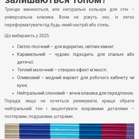
Тренди змінюються, але натуральні кольори для стін –
універсальна класика. Вони не ріжуть око, їх легко
переформатувати під будь-який настрій або стиль.
Що вибирають у 2025:
Світло-пісочний – для відкритих, світлих кімнат.
Карамельний – чудово підходить для спальні або
дитячої.
Теплий молочний – створює ефект м’якості.
Оливковий – модний варіант для робочого кабінету чи
кухні.
Нейтральний слоновий – вічна класика для передпокою.
Порада: якщо не хочеться ризикувати, краще обрати
нейтральний тон і акцентувати яскравими деталями –
постерами, подушками, шторами.