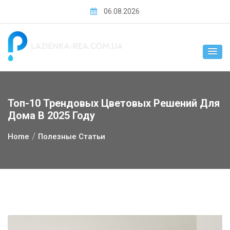
Skip
06.08.2026
to
content
Топ-10 Трендовых Цветовых Решений Для
Дома В 2025 Году
Home
Полезные Статьи