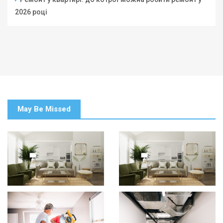
2026 році
May Be Missed