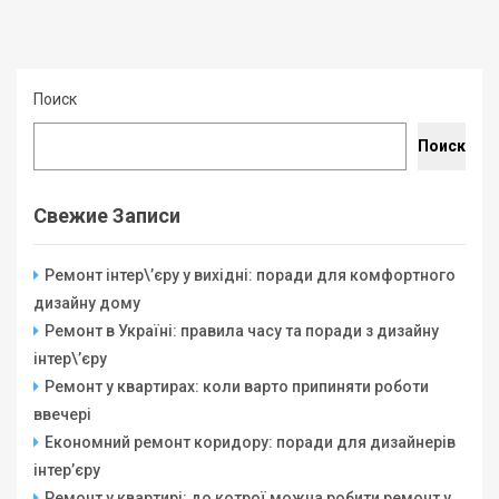
Поиск
Поиск
Свежие Записи
Ремонт інтер\’єру у вихідні: поради для комфортного
дизайну дому
Ремонт в Україні: правила часу та поради з дизайну
інтер\’єру
Ремонт у квартирах: коли варто припиняти роботи
ввечері
Економний ремонт коридору: поради для дизайнерів
інтер’єру
Ремонт у квартирі: до котрої можна робити ремонт у