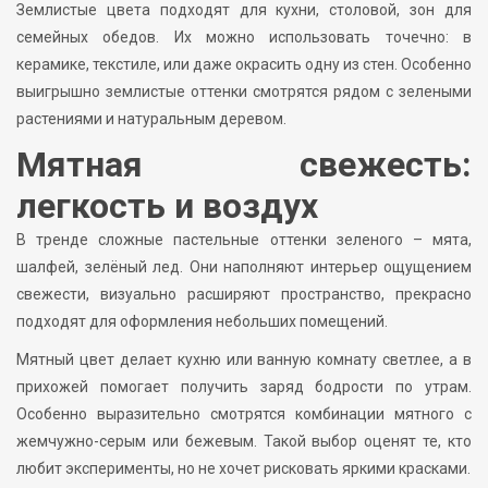
Землистые цвета подходят для кухни, столовой, зон для
семейных обедов. Их можно использовать точечно: в
керамике, текстиле, или даже окрасить одну из стен. Особенно
выигрышно землистые оттенки смотрятся рядом с зелеными
растениями и натуральным деревом.
Мятная свежесть:
легкость и воздух
В тренде сложные пастельные оттенки зеленого – мята,
шалфей, зелёный лед. Они наполняют интерьер ощущением
свежести, визуально расширяют пространство, прекрасно
подходят для оформления небольших помещений.
Мятный цвет делает кухню или ванную комнату светлее, а в
прихожей помогает получить заряд бодрости по утрам.
Особенно выразительно смотрятся комбинации мятного с
жемчужно-серым или бежевым. Такой выбор оценят те, кто
любит эксперименты, но не хочет рисковать яркими красками.