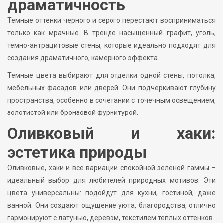
драматичность
Темные оттенки черного и серого перестают восприниматься
только как мрачные. В тренде насыщенный графит, уголь,
темно-антрацитовые стены, которые идеально подходят для
создания драматичного, камерного эффекта.
Темные цвета выбирают для отделки одной стены, потолка,
мебельных фасадов или дверей. Они подчеркивают глубину
пространства, особенно в сочетании с точечным освещением,
золотистой или бронзовой фурнитурой.
Оливковый и хаки:
эстетика природы
Оливковые, хаки и все вариации спокойной зеленой гаммы –
идеальный выбор для любителей природных мотивов. Эти
цвета универсальны: подойдут для кухни, гостиной, даже
ванной. Они создают ощущение уюта, благородства, отлично
гармонируют с латунью, деревом, текстилем теплых оттенков.