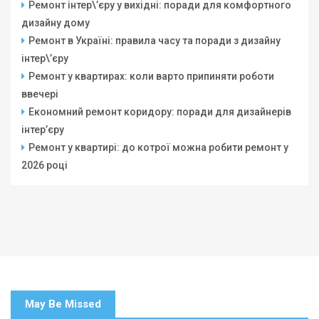
Ремонт інтер\’єру у вихідні: поради для комфортного
дизайну дому
Ремонт в Україні: правила часу та поради з дизайну
інтер\’єру
Ремонт у квартирах: коли варто припиняти роботи
ввечері
Економний ремонт коридору: поради для дизайнерів
інтер’єру
Ремонт у квартирі: до котрої можна робити ремонт у
2026 році
May Be Missed