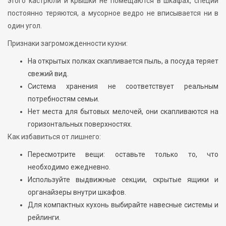
этого кастрюли и крышки не помещаются в шкафах, специи
постоянно теряются, а мусорное ведро не вписывается ни в
один угол.
Признаки загроможденности кухни:
На открытых полках скапливается пыль, а посуда теряет
свежий вид.
Система хранения не соответствует реальным
потребностям семьи.
Нет места для бытовых мелочей, они скапливаются на
горизонтальных поверхностях.
Как избавиться от лишнего:
Пересмотрите вещи: оставьте только то, что
необходимо ежедневно.
Используйте выдвижные секции, скрытые ящики и
органайзеры внутри шкафов.
Для компактных кухонь выбирайте навесные системы и
рейлинги.