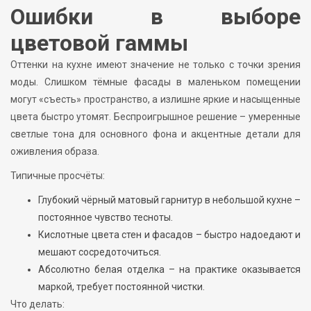
Ошибки в выборе
цветовой гаммы
Оттенки на кухне имеют значение не только с точки зрения
моды. Слишком тёмные фасады в маленьком помещении
могут «съесть» пространство, а излишне яркие и насыщенные
цвета быстро утомят. Беспроигрышное решение – умеренные
светлые тона для основного фона и акцентные детали для
оживления образа.
Типичные просчёты:
Глубокий чёрный матовый гарнитур в небольшой кухне –
постоянное чувство тесноты.
Кислотные цвета стен и фасадов – быстро надоедают и
мешают сосредоточиться.
Абсолютно белая отделка – на практике оказывается
маркой, требует постоянной чистки.
Что делать: