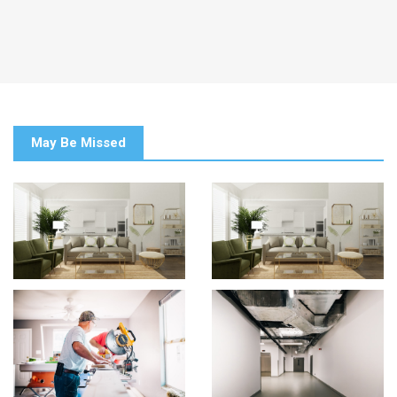
May Be Missed