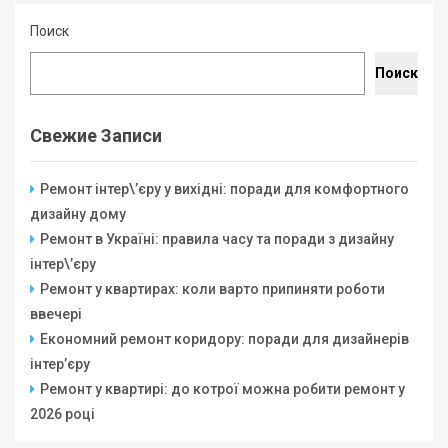
Поиск
Поиск
Свежие Записи
Ремонт інтер\’єру у вихідні: поради для комфортного
дизайну дому
Ремонт в Україні: правила часу та поради з дизайну
інтер\’єру
Ремонт у квартирах: коли варто припиняти роботи
ввечері
Економний ремонт коридору: поради для дизайнерів
інтер’єру
Ремонт у квартирі: до котрої можна робити ремонт у
2026 році