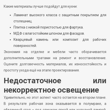
Какие материалы лучше подойдут для кухни:
Ламинат высокого класса с защитным покрытием для
столешниц.
Плитка с низкой пористостью для фартука.
МДФ с влагостойким шпоном для фасадов.
Кварцевый камень или композит для рабочих
поверхностей.
Экономия на отделке и мебели часто оборачивается
дополнительными тратами на ремонт и восстановление.
Оцените долговечность материалов, их износостойкость и
простоту ухода ещё на этапе проектирования.
Недостаточное или
некорректное освещение
Удивительно, но этот аспект часто остается на втором плане.
В результате рабочая зона оказывается в полумраке, а
обеденный стол – под слишком яркой или холодной лампой,