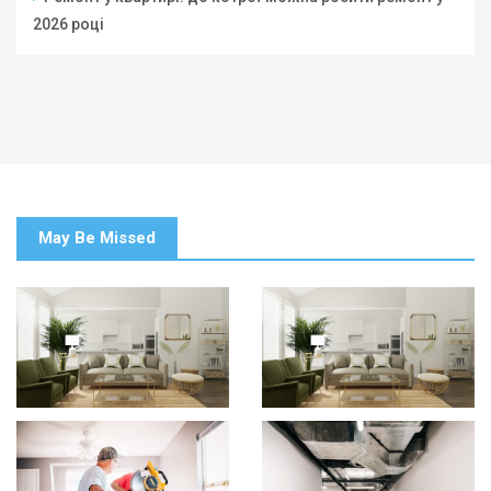
2026 році
May Be Missed