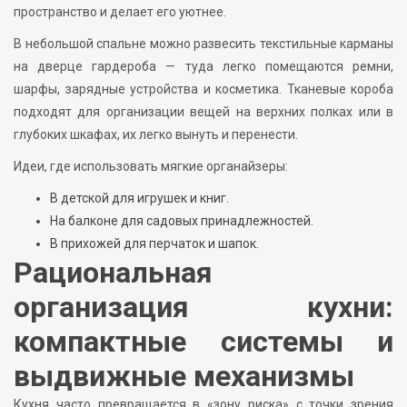
пространство и делает его уютнее.
В небольшой спальне можно развесить текстильные карманы
на дверце гардероба — туда легко помещаются ремни,
шарфы, зарядные устройства и косметика. Тканевые короба
подходят для организации вещей на верхних полках или в
глубоких шкафах, их легко вынуть и перенести.
Идеи, где использовать мягкие органайзеры:
В детской для игрушек и книг.
На балконе для садовых принадлежностей.
В прихожей для перчаток и шапок.
Рациональная
организация кухни:
компактные системы и
выдвижные механизмы
Кухня часто превращается в «зону риска» с точки зрения