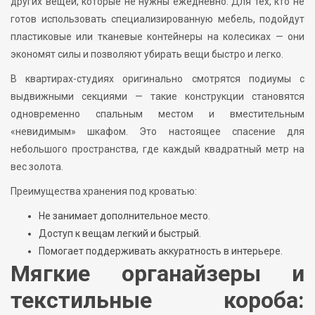
других вещей, которые не нужны ежедневно. Для тех, кто не
готов использовать специализированную мебель, подойдут
пластиковые или тканевые контейнеры на колесиках — они
экономят силы и позволяют убирать вещи быстро и легко.
В квартирах-студиях оригинально смотрятся подиумы с
выдвижными секциями — такие конструкции становятся
одновременно спальным местом и вместительным
«невидимым» шкафом. Это настоящее спасение для
небольшого пространства, где каждый квадратный метр на
вес золота.
Преимущества хранения под кроватью:
Не занимает дополнительное место.
Доступ к вещам легкий и быстрый.
Помогает поддерживать аккуратность в интерьере.
Мягкие органайзеры и
текстильные короба: