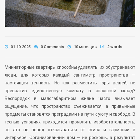
01.10.2025
0 Comments
10 месяцев
2 words
Миниатюрные квартиры способны удивлять: их обустраивают
люди, для которых каждый сантиметр пространства —
настоящая ценность. Но как разместить горы вещей, не
превратив единственную комнату в сплошной склад?
Беспорядок в малогабаритном жилье часто вызывает
ощущение, что пространство съеживается, а привычные
предметы становятся преградами на пути к уюту и свободе. В
тесных условиях приходится проявлять изобретательность,
но это не повод отказываться от стиля и гармонии в
интерьере. Организованный дом — не роскошь, а результат