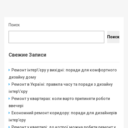
Поиск
Поиск
Свежие Записи
Ремонт інтер\’єру у вихідні: поради для комфортного
дизайну дому
Ремонт в Україні: правила часу та поради з дизайну
інтер\’єру
Ремонт у квартирах: коли варто припиняти роботи
ввечері
Економний ремонт коридору: поради для дизайнерів
інтер’єру
Ремонт у квартирі: до котрої можна робити ремонт у