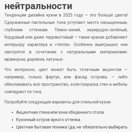
нейтральности
Тенденции дизайна кухни в 2025 году — это больше цвета!
Сдержанные пастельные тона уступают место насыщенным,
глубоким оттенкам. Тёмно-синий, изумрудно-зелёный,
бордовый или даже терракотовый — такие краски добавляют
интерьеру характера и «тепла». Особенно выигрышно они
смотрятся в сочетании с натуральными материалами:
мрамором, деревом, латунью.
Что интересно, цвет может быть точечным акцентом —
например, только фартук, или фасад острова, — либо
обволакивать всё пространство, если покраска стен и мебель
совпадают по тону.
Попробуйте следующие варианты для стильной кухни:
Акцентная стена или зона обеденного стола.
Кухонный остров яркого оттенка.
Цветная бытовая техника (да, не обязательно выбирать