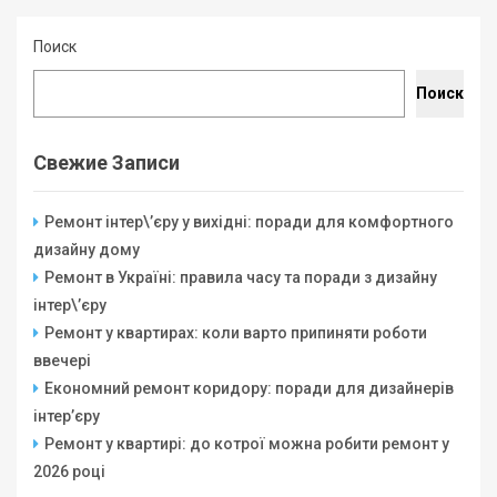
Поиск
Поиск
Свежие Записи
Ремонт інтер\’єру у вихідні: поради для комфортного
дизайну дому
Ремонт в Україні: правила часу та поради з дизайну
інтер\’єру
Ремонт у квартирах: коли варто припиняти роботи
ввечері
Економний ремонт коридору: поради для дизайнерів
інтер’єру
Ремонт у квартирі: до котрої можна робити ремонт у
2026 році