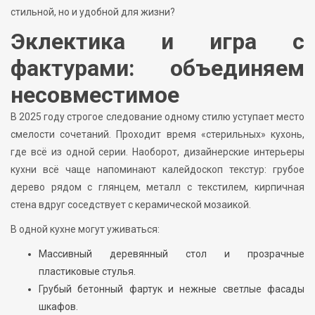
стильной, но и удобной для жизни?
Эклектика и игра с
фактурами: объединяем
несовместимое
В 2025 году строгое следование одному стилю уступает место
смелости сочетаний. Проходит время «стерильных» кухонь,
где всё из одной серии. Наоборот, дизайнерские интерьеры
кухни всё чаще напоминают калейдоскоп текстур: грубое
дерево рядом с глянцем, металл с текстилем, кирпичная
стена вдруг соседствует с керамической мозаикой.
В одной кухне могут уживаться:
Массивный деревянный стол и прозрачные
пластиковые стулья.
Грубый бетонный фартук и нежные светлые фасады
шкафов.