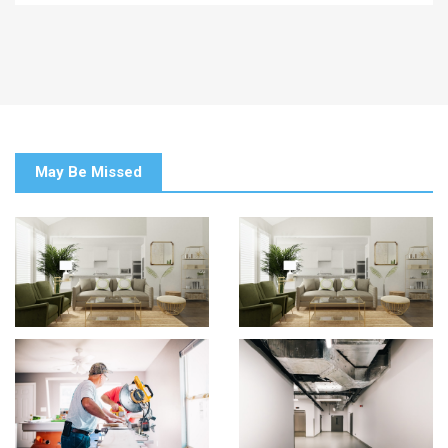
May Be Missed