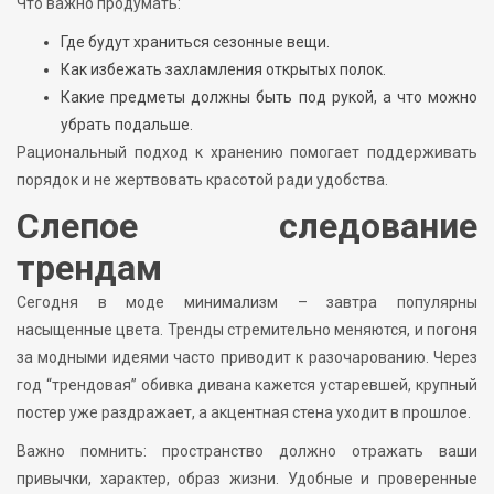
Что важно продумать:
Где будут храниться сезонные вещи.
Как избежать захламления открытых полок.
Какие предметы должны быть под рукой, а что можно
убрать подальше.
Рациональный подход к хранению помогает поддерживать
порядок и не жертвовать красотой ради удобства.
Слепое следование
трендам
Сегодня в моде минимализм – завтра популярны
насыщенные цвета. Тренды стремительно меняются, и погоня
за модными идеями часто приводит к разочарованию. Через
год “трендовая” обивка дивана кажется устаревшей, крупный
постер уже раздражает, а акцентная стена уходит в прошлое.
Важно помнить: пространство должно отражать ваши
привычки, характер, образ жизни. Удобные и проверенные