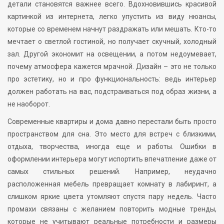
детали становятся важнее всего. Вдохновившись красивой
картинкой из интернета, легко упустить из виду нюансы,
которые со временем начнут раздражать или мешать. Кто-то
мечтает о светлой гостиной, но получает скучный, холодный
зал. Другой экономит на освещении, а потом недоумевает,
почему атмосфера кажется мрачной. Дизайн – это не только
про эстетику, но и про функциональность: ведь интерьер
должен работать на вас, подстраиваться под образ жизни, а
не наоборот.
Современные квартиры и дома давно перестали быть просто
пространством для сна. Это место для встреч с близкими,
отдыха, творчества, иногда еще и работы. Ошибки в
оформлении интерьера могут испортить впечатление даже от
самых стильных решений. Например, неудачно
расположенная мебель превращает комнату в лабиринт, а
слишком яркие цвета утомляют спустя пару недель. Часто
промахи связаны с желанием повторить модные тренды,
которые не учитывают реальные потребности и размеры