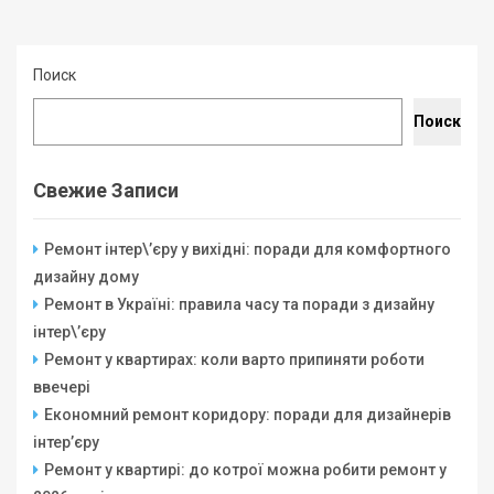
Поиск
Поиск
Свежие Записи
Ремонт інтер\’єру у вихідні: поради для комфортного
дизайну дому
Ремонт в Україні: правила часу та поради з дизайну
інтер\’єру
Ремонт у квартирах: коли варто припиняти роботи
ввечері
Економний ремонт коридору: поради для дизайнерів
інтер’єру
Ремонт у квартирі: до котрої можна робити ремонт у