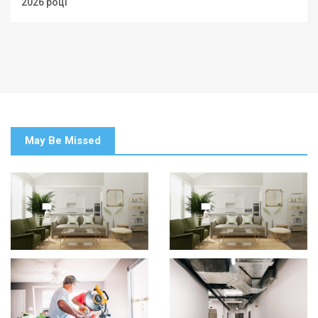
2026 році
May Be Missed