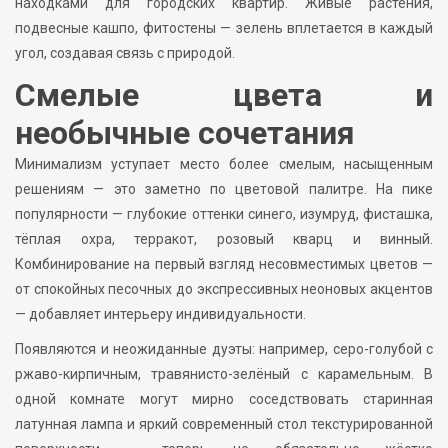
находками для городских квартир. Живые растения,
подвесные кашпо, фитостены — зелень вплетается в каждый
угол, создавая связь с природой.
Смелые цвета и
необычные сочетания
Минимализм уступает место более смелым, насыщенным
решениям — это заметно по цветовой палитре. На пике
популярности — глубокие оттенки синего, изумруд, фисташка,
тёплая охра, терракот, розовый кварц и винный.
Комбинирование на первый взгляд несовместимых цветов —
от спокойных песочных до экспрессивных неоновых акцентов
— добавляет интерьеру индивидуальности.
Появляются и неожиданные дуэты: например, серо-голубой с
ржаво-кирпичным, травянисто-зелёный с карамельным. В
одной комнате могут мирно соседствовать старинная
латунная лампа и яркий современный стол текстурированной