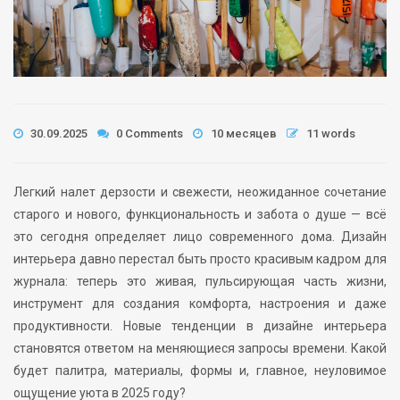
30.09.2025
0 Comments
10 месяцев
11 words
Легкий налет дерзости и свежести, неожиданное сочетание
старого и нового, функциональность и забота о душе — всё
это сегодня определяет лицо современного дома. Дизайн
интерьера давно перестал быть просто красивым кадром для
журнала: теперь это живая, пульсирующая часть жизни,
инструмент для создания комфорта, настроения и даже
продуктивности. Новые тенденции в дизайне интерьера
становятся ответом на меняющиеся запросы времени. Какой
будет палитра, материалы, формы и, главное, неуловимое
ощущение уюта в 2025 году?