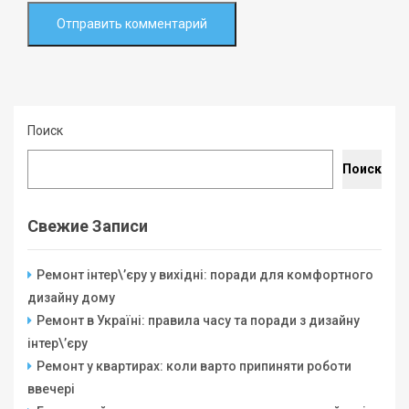
Поиск
Поиск
Свежие Записи
Ремонт інтер\’єру у вихідні: поради для комфортного
дизайну дому
Ремонт в Україні: правила часу та поради з дизайну
інтер\’єру
Ремонт у квартирах: коли варто припиняти роботи
ввечері