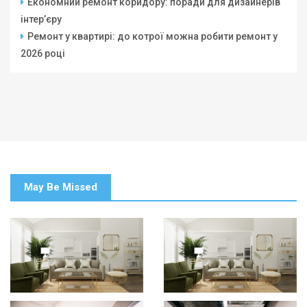
Економний ремонт коридору: поради для дизайнерів
інтер’єру
Ремонт у квартирі: до котрої можна робити ремонт у
2026 році
May Be Missed