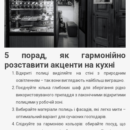
5 порад, як гармонійно
розставити акценти на кухні
Відкриті полиці виділяйте на стіні з природним
освітленням – так вони виглядають найбільш виграшно.
Поєднуйте кілька глибоких шаф для зберігання рідко
використовуваного приладдя з лаконічними відкритими
полицями у робочій зоні.
Вибирайте матеріали полиць і фасадів, які легко мити –
оптимальний варіант для сучасних господарів.
Слідкуйте за гармонією кольорів: обирайте посуд, що