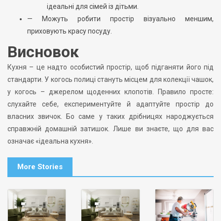
ідеальні для сімей із дітьми.
— Можуть робити простір візуально меншим,
приховують красу посуду.
Висновок
Кухня – це надто особистий простір, щоб підганяти його під
стандарти. У когось полиці стануть місцем для колекції чашок,
у когось – джерелом щоденних клопотів. Правило просте:
слухайте себе, експериментуйте й адаптуйте простір до
власних звичок. Бо саме у таких дрібницях народжується
справжній домашній затишок. Лише ви знаєте, що для вас
означає «ідеальна кухня».
More Stories