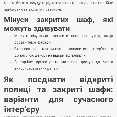
мають багато посуду та рідко готові витрачати час на постійне
прибирання відкритих поверхонь.
Мінуси закритих шаф, які
можуть здивувати
Можуть візуально зменшити невелику кухню, якщо
обрати темні фасади.
Втрачається можливість «оживити» інтер’єр з
допомогою декору на відкритих полицях.
Складніше організувати миттєвий доступ до часто
використовуваних речей.
Як поєднати відкриті
полиці та закриті шафи:
варіанти для сучасного
інтер’єру