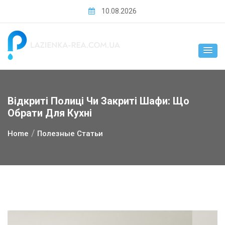
Skip
10.08.2026
to
content
Відкриті Полиці Чи Закриті Шафи: Що
Обрати Для Кухні
Home
Полезные Статьи