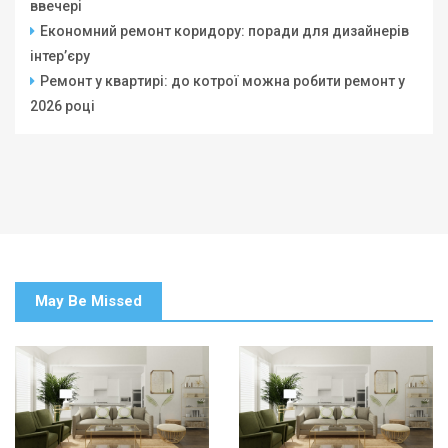
ввечері
Економний ремонт коридору: поради для дизайнерів
інтер’єру
Ремонт у квартирі: до котрої можна робити ремонт у
2026 році
May Be Missed