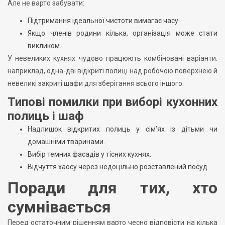
Але не варто забувати:
Підтримання ідеальної чистоти вимагає часу.
Якщо членів родини кілька, організація може стати
викликом.
У невеликих кухнях чудово працюють комбіновані варіанти:
наприклад, одна-дві відкриті полиці над робочою поверхнею й
невеликі закриті шафи для зберігання всього іншого.
Типові помилки при виборі кухонних
полиць і шаф
Надлишок відкритих полиць у сім’ях із дітьми чи
домашніми тваринами.
Вибір темних фасадів у тісних кухнях.
Відчуття хаосу через недоцільно розставлений посуд.
Поради для тих, хто
сумнівається
Перед остаточним рішенням варто чесно відповісти на кілька