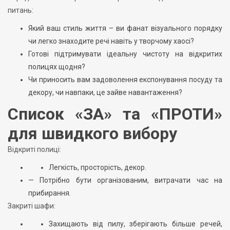
питань:
Який ваш стиль життя – ви фанат візуального порядку
чи легко знаходите речі навіть у творчому хаосі?
Готові підтримувати ідеальну чистоту на відкритих
полицях щодня?
Чи приносить вам задоволення експонування посуду та
декору, чи навпаки, це зайве навантаження?
Список «ЗА» та «ПРОТИ»
для швидкого вибору
Відкриті полиці:
Легкість, просторість, декор.
— Потрібно бути організованим, витрачати час на
прибирання.
Закриті шафи:
Захищають від пилу, зберігають більше речей,