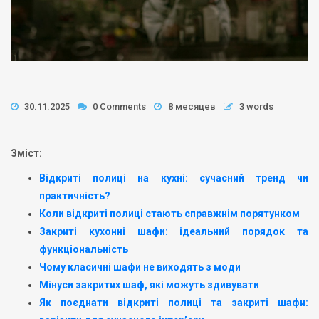
30.11.2025
0 Comments
8 месяцев
3 words
Зміст:
Відкриті полиці на кухні: сучасний тренд чи
практичність?
Коли відкриті полиці стають справжнім порятунком
Закриті кухонні шафи: ідеальний порядок та
функціональність
Чому класичні шафи не виходять з моди
Мінуси закритих шаф, які можуть здивувати
Як поєднати відкриті полиці та закриті шафи: