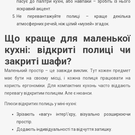
пасує до палітри кухні, або навпаки – зробіть із нього
яскравий акцент.
Не перевантажуйте полиці – краще декілька
атмосферних речей, ніж цілий «музей» згадок.
Що краще для маленької
кухні: відкриті полиці чи
закриті шафи?
Маленький простір – це завжди виклик. Тут кожен предмет
має бути на своєму місці, і кожна полиця працювати на
користь ергономіки. Для компактних кухонь часто віддають
перевагу відкритим полицям. Але є нюанси.
Плюси відкритих полиць у міні-кухні:
Зрізають «вагу» інтер\’єру, візуально розширюючи
простір.
Додають індивідуальності та відчуття затишку.