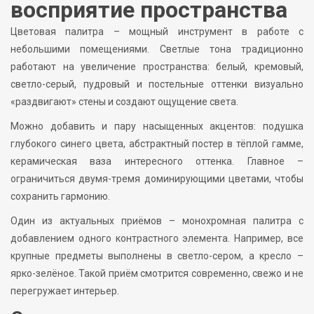
восприятие пространства
Цветовая палитра – мощный инструмент в работе с
небольшими помещениями. Светлые тона традиционно
работают на увеличение пространства: белый, кремовый,
светло-серый, пудровый и постельные оттенки визуально
«раздвигают» стены и создают ощущение света.
Можно добавить и пару насыщенных акцентов: подушка
глубокого синего цвета, абстрактный постер в тёплой гамме,
керамическая ваза интересного оттенка. Главное –
ограничиться двумя-тремя доминирующими цветами, чтобы
сохранить гармонию.
Один из актуальных приёмов – монохромная палитра с
добавлением одного контрастного элемента. Например, все
крупные предметы выполнены в светло-сером, а кресло –
ярко-зелёное. Такой приём смотрится современно, свежо и не
перегружает интерьер.