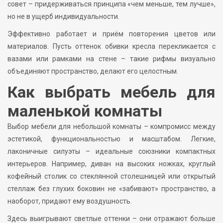
совет – придерживаться принципа «чем меньше, тем лучше»,
но не в ущерб индивидуальности.
Эффективно работает и приём повторения цветов или
материалов. Пусть оттенок обивки кресла перекликается с
вазами или рамками на стене – такие рифмы визуально
объединяют пространство, делают его целостным.
Как выбрать мебель для
маленькой комнаты
Выбор мебели для небольшой комнаты – компромисс между
эстетикой, функциональностью и масштабом. Легкие,
лаконичные силуэты – идеальные союзники компактных
интерьеров. Например, диван на высоких ножках, круглый
кофейный столик со стеклянной столешницей или открытый
стеллаж без глухих боковин не «забивают» пространство, а
наоборот, придают ему воздушность.
Здесь выигрывают светлые оттенки – они отражают больше