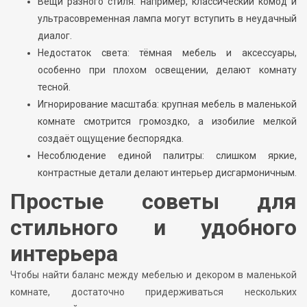
Вещи разного стиля: например, классический комод и
ультрасовременная лампа могут вступить в неудачный
диалог.
Недостаток света: тёмная мебель и аксессуары,
особенно при плохом освещении, делают комнату
тесной.
Игнорирование масштаба: крупная мебель в маленькой
комнате смотрится громоздко, а изобилие мелкой
создаёт ощущение беспорядка.
Несоблюдение единой палитры: слишком яркие,
контрастные детали делают интерьер дисгармоничным.
Простые советы для
стильного и удобного
интерьера
Чтобы найти баланс между мебелью и декором в маленькой
комнате, достаточно придерживаться нескольких