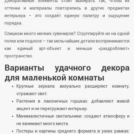
Декоративные элементы стоит выбирать так, чтобы их
оттенки и материалы повторялись в других предметах
интерьера – это создаёт единую палитру и ощущение
порядка.
Слишком много мелких сувениров? Сгруппируйте их на одной
полке или подносе – так мельчайшие детали воспринимаются
как единый арт-объект и меньше «раздробляют»
пространство.
Варианты удачного декора
для маленькой комнаты
Крупные зеркала: визуально расширяют комнату,
отражают свет.
Растения в лаконичных горшках: добавляют живой
акцент и не перегружают интерьер.
Минималистичные светильники: создают атмосферу и
не занимают много места.
Постеры и картины среднего формата в узких рамках: