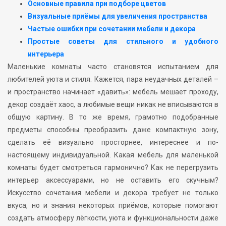
Основные правила при подборе цветов
Визуальные приёмы для увеличения пространства
Частые ошибки при сочетании мебели и декора
Простые советы для стильного и удобного
интерьера
Маленькие комнаты часто становятся испытанием для
любителей уюта и стиля. Кажется, пара неудачных деталей –
и пространство начинает «давить»: мебель мешает проходу,
декор создаёт хаос, а любимые вещи никак не вписываются в
общую картину. В то же время, грамотно подобранные
предметы способны преобразить даже компактную зону,
сделать её визуально просторнее, интереснее и по-
настоящему индивидуальной. Какая мебель для маленькой
комнаты будет смотреться гармонично? Как не перегрузить
интерьер аксессуарами, но не оставить его скучным?
Искусство сочетания мебели и декора требует не только
вкуса, но и знания некоторых приёмов, которые помогают
создать атмосферу лёгкости, уюта и функциональности даже