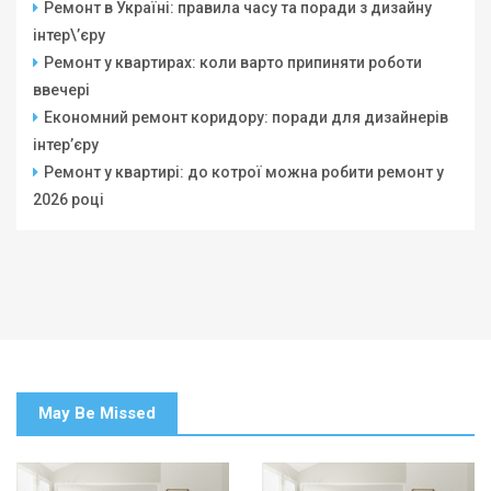
Ремонт в Україні: правила часу та поради з дизайну
інтер\’єру
Ремонт у квартирах: коли варто припиняти роботи
ввечері
Економний ремонт коридору: поради для дизайнерів
інтер’єру
Ремонт у квартирі: до котрої можна робити ремонт у
2026 році
May Be Missed