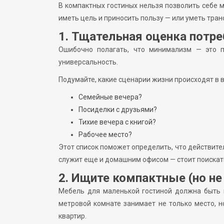
В компактных гостиных нельзя позволить себе 
иметь цель и приносить пользу — или уметь тра
1. Тщательная оценка потре
Ошибочно полагать, что минимализм — это п
универсальность.
Подумайте, какие сценарии жизни происходят в 
Семейные вечера?
Посиделки с друзьями?
Тихие вечера с книгой?
Рабочее место?
Этот список поможет определить, что действител
служит еще и домашним офисом — стоит поискат
2. Ищите компактные (но не
Мебель для маленькой гостиной должна быть 
метровой комнате занимает не только место, н
квартир.