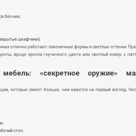
е без них;
закрытые шкафчики).
иных отлично работают лаконичные формы и светлые оттенки. Пра
енты, вроде кресла горчичного цвета или светлый ковер с пат
 мебель: «секретное оружие» м
ции, которые умеют больше, чем кажется на первый взгляд. Не
и;
бочий стол.