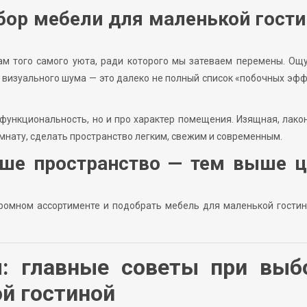
ор мебели для маленькой гости
ам того самого уюта, ради которого мы затеваем перемены. О
о визуального шума — это далеко не полный список «побочных эф
 функциональность, но и про характер помещения. Изящная, лако
мнату, сделать пространство легким, свежим и современным.
ьше пространство — тем выше ц
громном ассортименте и подобрать мебель для маленькой гостин
: главные советы при выб
й гостиной