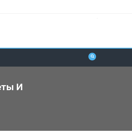
еты И