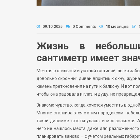
09.10.2025
0 Comments
10 месяцев
Жизнь в небольши
сантиметр имеет зна
Мечтая о стильной и уютной гостиной, легко заб
довольно скромны: диван впритык к окну, журн
камень преткновения на пути к балкону. И вот п
чтобы она радовала и глаз, и душу, не превращ
Знакомо чувство, когда хочется уместить в одной
Многие сталкиваются с этим парадоксом: небол
такой дилемме «споткнулась» и моя знакомая А
него не нашлось места даже для разложенного 
планировать заново — с учетом реальных габари