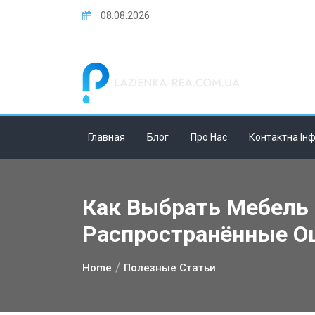
Skip
08.08.2026
to
content
Главная
Блог
Про Нас
Контактна Ін
Как Выбрать Мебель
Распространённые О
Home
Полезные Статьи