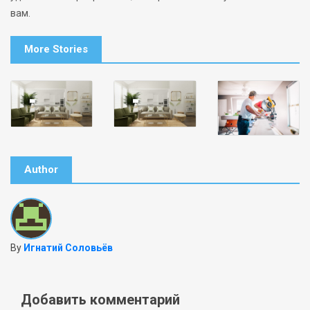
вам.
More Stories
Author
By
Игнатий Соловьёв
Добавить комментарий