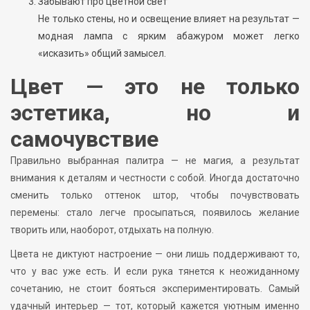
Забывают про цветной свет
Не только стены, но и освещение влияет на результат —
модная лампа с ярким абажуром может легко
«исказить» общий замысел.
Цвет — это не только
эстетика, но и
самочувствие
Правильно выбранная палитра — не магия, а результат
внимания к деталям и честности с собой. Иногда достаточно
сменить только оттенок штор, чтобы почувствовать
перемены: стало легче просыпаться, появилось желание
творить или, наоборот, отдыхать на полную.
Цвета не диктуют настроение — они лишь поддерживают то,
что у вас уже есть. И если рука тянется к неожиданному
сочетанию, не стоит бояться экспериментировать. Самый
удачный интерьер — тот, который кажется уютным именно