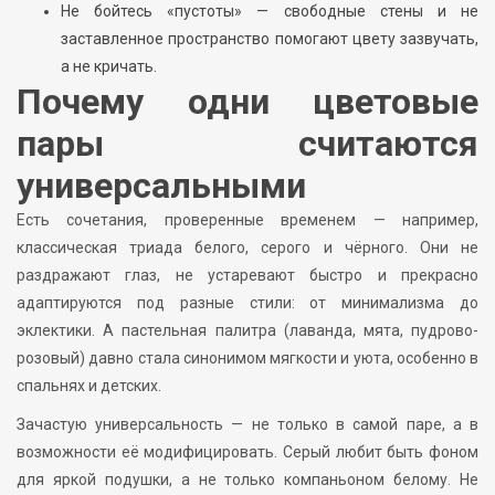
Не бойтесь «пустоты» — свободные стены и не
заставленное пространство помогают цвету зазвучать,
а не кричать.
Почему одни цветовые
пары считаются
универсальными
Есть сочетания, проверенные временем — например,
классическая триада белого, серого и чёрного. Они не
раздражают глаз, не устаревают быстро и прекрасно
адаптируются под разные стили: от минимализма до
эклектики. А пастельная палитра (лаванда, мята, пудрово-
розовый) давно стала синонимом мягкости и уюта, особенно в
спальнях и детских.
Зачастую универсальность — не только в самой паре, а в
возможности её модифицировать. Серый любит быть фоном
для яркой подушки, а не только компаньоном белому. Не