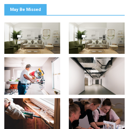
May Be Missed