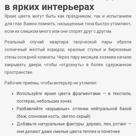
в ярких интерьерах
Яркие цвета могут быть как праздником, так и испытанием
для глаз. Важно помнить: насыщенные тона быстро утомляют,
если их слишком много или они спорят друг с другом.
Реальный случай: квартира творческой пары обрела
солнечный жёлтый коридор, красные стулья и бирюзовые
стены соседней комнаты. Через пару месяцев хозяева начали
закрывать двери, чтобы «отдохнуть» в более сдержанном
пространстве.
Рабочие приёмы, чтобы интерьер не утомлял:
Используйте яркие цвета фрагментами — в текстиле,
постерах, небольших зонах.
Разбавляйте «взрывные» оттенки нейтральной базой
(беж, слоновая кость, светло-серый).
Добавьте натуральные фактуры: дерево, лен, ротанг —
они делают даже смелые цвета теплее и понятнее.