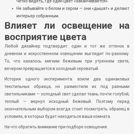
четко видеть, где один цвет «заканчивается».
Не забывайте о белом и сером — они «дышат» и делают
интерьер собранным.
Влияет ли освещение на
восприятие цвета
Любой дизайнер подтвердит: один и тот же оттенок в
дневном и искусственном освещении выглядит по-разному.
То, что казалось мягким бежевым при утреннем свете,
вечером превращается в холодный сероватый.
История одного эксперимента: взяли два одинаковых
текстильных образца, но разместили их под разными
светильниками — холодный свет сделал ткань почти голубой,
теплый — вернул исходный бежевый. Поэтому перед
окончательным выбором всегда стоит посмотреть образец в
условиях, в которых будет находиться ваша комната.
На что обратить внимание при подборе освещения: