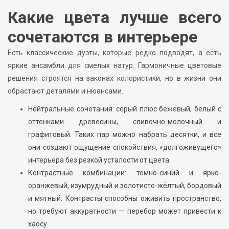
Какие цвета лучше всего
сочетаются в интерьере
Есть классические дуэты, которые редко подводят, а есть
яркие ансамбли для смелых натур. Гармоничные цветовые
решения строятся на законах колористики, но в жизни они
обрастают деталями и нюансами.
Нейтральные сочетания: серый плюс бежевый, белый с
оттенками древесины, сливочно-молочный и
графитовый. Таких пар можно набрать десятки, и все
они создают ощущение спокойствия, «долгоживущего»
интерьера без резкой усталости от цвета.
Контрастные комбинации: тёмно-синий и ярко-
оранжевый, изумрудный и золотисто-жёлтый, бордовый
и мятный. Контрасты способны оживить пространство,
но требуют аккуратности — перебор может привести к
хаосу.