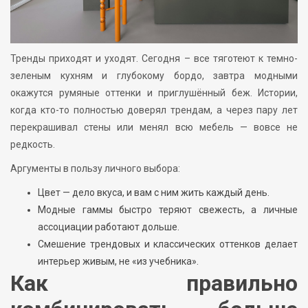
Тренды приходят и уходят. Сегодня – все тяготеют к темно-
зеленым кухням и глубокому бордо, завтра модными
окажутся румяные оттенки и приглушённый беж. Истории,
когда кто-то полностью доверял трендам, а через пару лет
перекрашивал стены или менял всю мебель — вовсе не
редкость.
Аргументы в пользу личного выбора:
Цвет — дело вкуса, и вам с ним жить каждый день.
Модные гаммы быстро теряют свежесть, а личные
ассоциации работают дольше.
Смешение трендовых и классических оттенков делает
интерьер живым, не «из учебника».
Как правильно