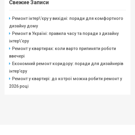
Свежие Записи
Ремонт інтер\’єру у вихідні: поради для комфортного
дизайну дому
Ремонт в Україні: правила часу та поради з дизайну
інтер\’єру
Ремонт у квартирах: коли варто припиняти роботи
ввечері
Економний ремонт коридору: поради для дизайнерів
інтер’єру
Ремонт у квартирі: до котрої можна робити ремонт у
2026 році