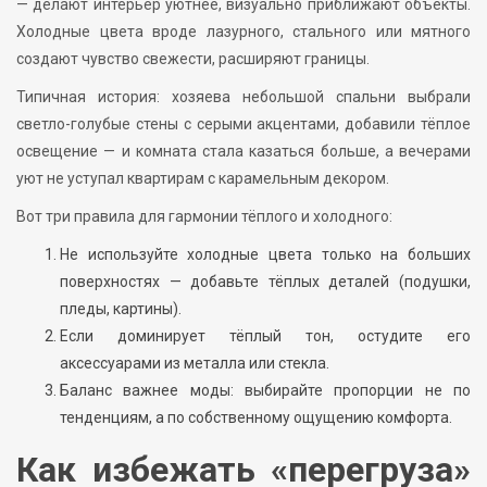
— делают интерьер уютнее, визуально приближают объекты.
Холодные цвета вроде лазурного, стального или мятного
создают чувство свежести, расширяют границы.
Типичная история: хозяева небольшой спальни выбрали
светло-голубые стены с серыми акцентами, добавили тёплое
освещение — и комната стала казаться больше, а вечерами
уют не уступал квартирам с карамельным декором.
Вот три правила для гармонии тёплого и холодного:
Не используйте холодные цвета только на больших
поверхностях — добавьте тёплых деталей (подушки,
пледы, картины).
Если доминирует тёплый тон, остудите его
аксессуарами из металла или стекла.
Баланс важнее моды: выбирайте пропорции не по
тенденциям, а по собственному ощущению комфорта.
Как избежать «перегруза»